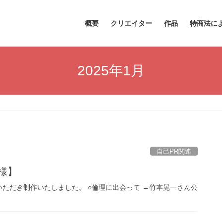
概要
クリエイター
作品
特商法に
2025年1月
自己PR関連
様】
ただき制作いたしました。 ○倫理に出会って →竹本晃一さん公