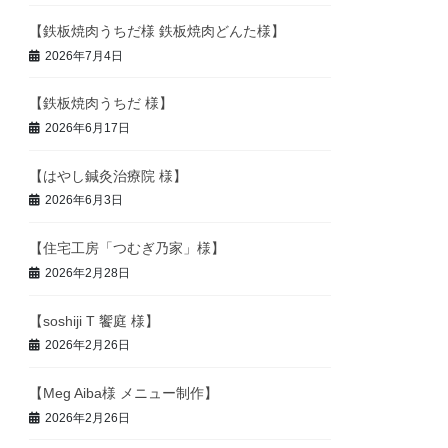
【鉄板焼肉うちだ様 鉄板焼肉どんた様】
2026年7月4日
【鉄板焼肉うちだ 様】
2026年6月17日
【はやし鍼灸治療院 様】
2026年6月3日
【住宅工房「つむぎ乃家」様】
2026年2月28日
【soshiji T 饗庭 様】
2026年2月26日
【Meg Aiba様 メニュー制作】
2026年2月26日