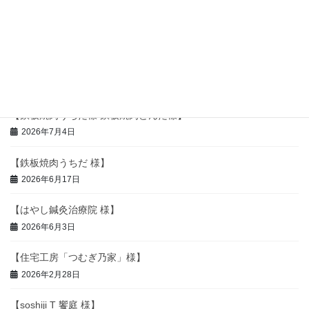
【鉄板焼肉うちだ様】
2026年8月1日
【はるか様】
2026年7月28日
【鉄板焼肉うちだ様 鉄板焼肉どんた様】
2026年7月4日
【鉄板焼肉うちだ 様】
2026年6月17日
【はやし鍼灸治療院 様】
2026年6月3日
【住宅工房「つむぎ乃家」様】
2026年2月28日
【soshiji T 饗庭 様】