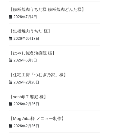
【鉄板焼肉うちだ様 鉄板焼肉どんた様】
2026年7月4日
【鉄板焼肉うちだ 様】
2026年6月17日
【はやし鍼灸治療院 様】
2026年6月3日
【住宅工房「つむぎ乃家」様】
2026年2月28日
【soshiji T 饗庭 様】
2026年2月26日
【Meg Aiba様 メニュー制作】
2026年2月26日