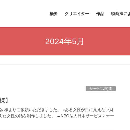
概要
クリエイター
作品
特商法に
2024年5月
サービス関連
 様】
弘 様よりご依頼いただきました。 ○ある女性が目に見えない財
えた女性の話を制作しました。 →NPO法人日本サービスマナー